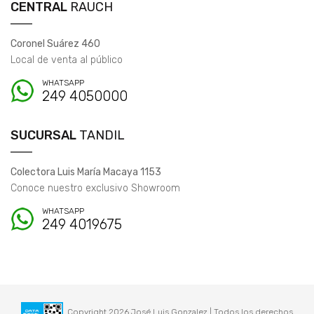
CENTRAL
RAUCH
Coronel Suárez 460
Local de venta al público
WHATSAPP
249 4050000
SUCURSAL
TANDIL
Colectora Luis María Macaya 1153
Conoce nuestro exclusivo Showroom
WHATSAPP
249 4019675
Copyright 2026 José Luis Gonzalez | Todos los derechos