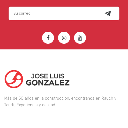
Más de 50 años en la construcción, encontranos en Rauch y
Tandil, Experiencia y calidad.