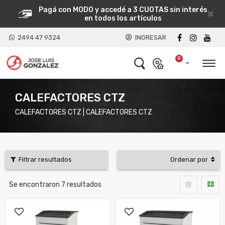
Pagá con MODO y accedé a 3 CUOTAS sin interés
×
en todos los artículos
2494 47 9324
INGRESAR
0
CALEFACTORES CTZ
CALEFACTORES CTZ | CALEFACTORES CTZ
Filtrar resultados
Ordenar por
Se encontraron
7
resultados