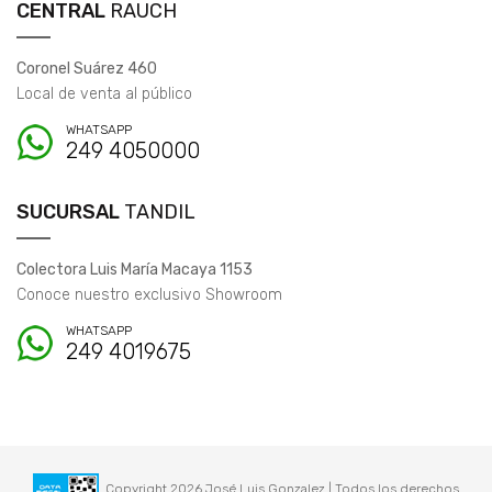
CENTRAL
RAUCH
Coronel Suárez 460
Local de venta al público
WHATSAPP
249 4050000
SUCURSAL
TANDIL
Colectora Luis María Macaya 1153
Conoce nuestro exclusivo Showroom
WHATSAPP
249 4019675
Copyright 2026 José Luis Gonzalez | Todos los derechos