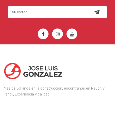
Más de 50 años en la construcción, encontranos en Rauch y
Tandil, Experiencia y calidad.