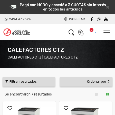
Pagá con MODO y accedé a 3 CUOTAS sin interés
×
en todos los artículos
2494 47 9324
INGRESAR
0
CALEFACTORES CTZ
CALEFACTORES CTZ | CALEFACTORES CTZ
Filtrar resultados
Ordenar por
Se encontraron
7
resultados