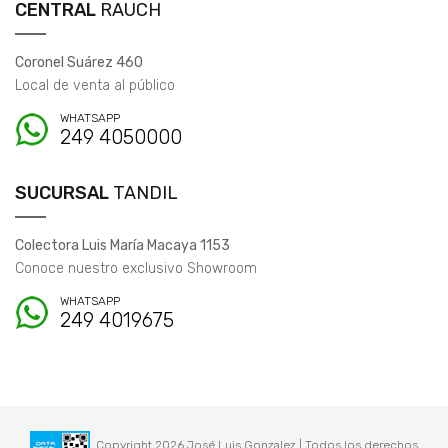
CENTRAL
RAUCH
Coronel Suárez 460
Local de venta al público
WHATSAPP
249 4050000
SUCURSAL
TANDIL
Colectora Luis María Macaya 1153
Conoce nuestro exclusivo Showroom
WHATSAPP
249 4019675
Copyright 2026 José Luis Gonzalez | Todos los derechos