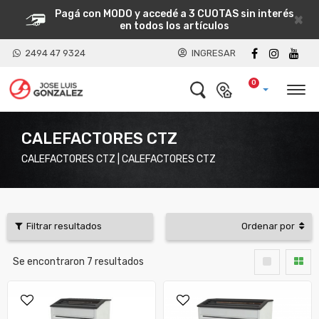
Pagá con MODO y accedé a 3 CUOTAS sin interés
×
en todos los artículos
2494 47 9324
INGRESAR
0
CALEFACTORES CTZ
CALEFACTORES CTZ | CALEFACTORES CTZ
Filtrar resultados
Ordenar por
Se encontraron
7
resultados