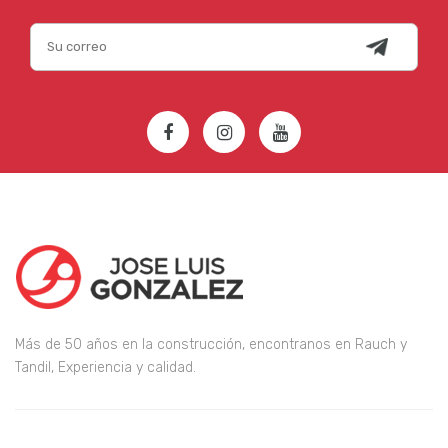
Más de 50 años en la construcción, encontranos en Rauch y
Tandil, Experiencia y calidad.