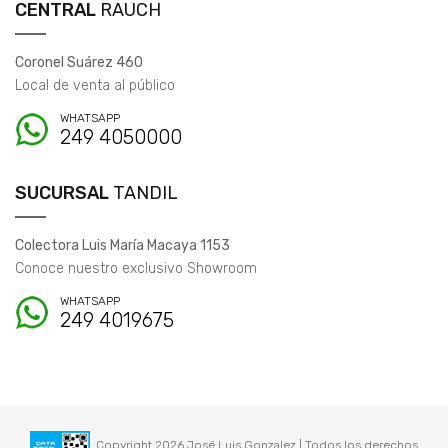
CENTRAL
RAUCH
Coronel Suárez 460
Local de venta al público
WHATSAPP
249 4050000
SUCURSAL
TANDIL
Colectora Luis María Macaya 1153
Conoce nuestro exclusivo Showroom
WHATSAPP
249 4019675
Copyright 2026 José Luis Gonzalez | Todos los derechos