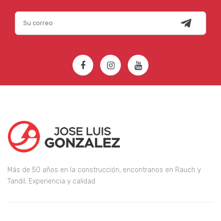
Más de 50 años en la construcción, encontranos en Rauch y
Tandil, Experiencia y calidad.