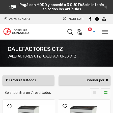
Pagá con MODO y accedé a 3 CUOTAS sin interés
×
en todos los artículos
2494 47 9324
INGRESAR
0
CALEFACTORES CTZ
CALEFACTORES CTZ | CALEFACTORES CTZ
Filtrar resultados
Ordenar por
Se encontraron
7
resultados