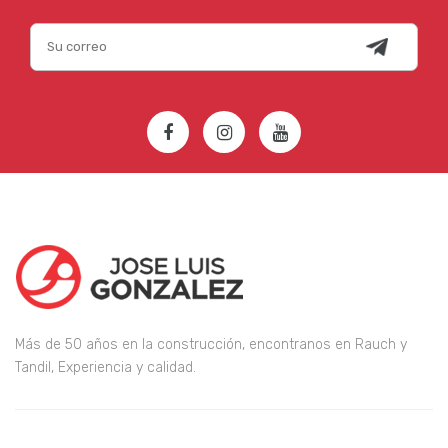
Más de 50 años en la construcción, encontranos en Rauch y
Tandil, Experiencia y calidad.