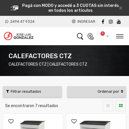
Pagá con MODO y accedé a 3 CUOTAS sin interés
×
en todos los artículos
2494 47 9324
INGRESAR
0
CALEFACTORES CTZ
CALEFACTORES CTZ | CALEFACTORES CTZ
Filtrar resultados
Ordenar por
Se encontraron
7
resultados