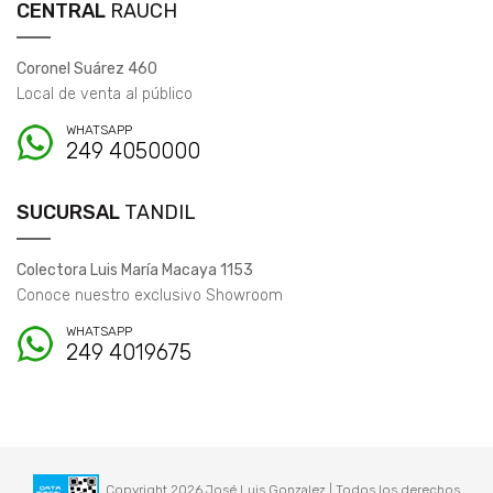
CENTRAL
RAUCH
Coronel Suárez 460
Local de venta al público
WHATSAPP
249 4050000
SUCURSAL
TANDIL
Colectora Luis María Macaya 1153
Conoce nuestro exclusivo Showroom
WHATSAPP
249 4019675
Copyright 2026 José Luis Gonzalez | Todos los derechos