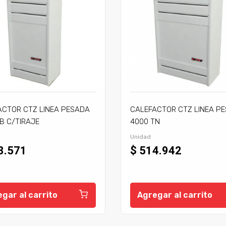
ACTOR CTZ LINEA PESADA
CALEFACTOR CTZ LINEA P
B C/TIRAJE
4000 TN
Unidad
3.571
$ 514.942
gar al carrito
Agregar al carrito