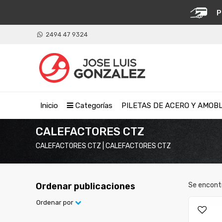
P
2494 47 9324
Inicio
Categorías
PILETAS DE ACERO Y AMOB
CALEFACTORES CTZ
CALEFACTORES CTZ | CALEFACTORES CTZ
Ordenar publicaciones
Se encont
Ordenar por