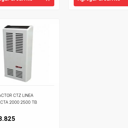
ACTOR CTZ LINEA
CTA 2000 2500 TB
JE
3.825