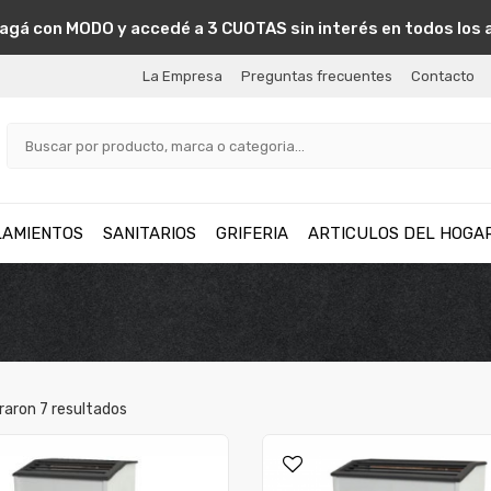
agá con MODO y accedé a 3 CUOTAS sin interés en todos los 
La Empresa
Preguntas frecuentes
Contacto
LAMIENTOS
SANITARIOS
GRIFERIA
ARTICULOS DEL HOGA
raron
7
resultados