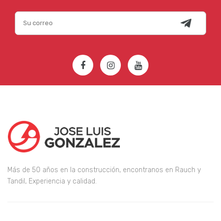
Más de 50 años en la construcción, encontranos en Rauch y
Tandil, Experiencia y calidad.