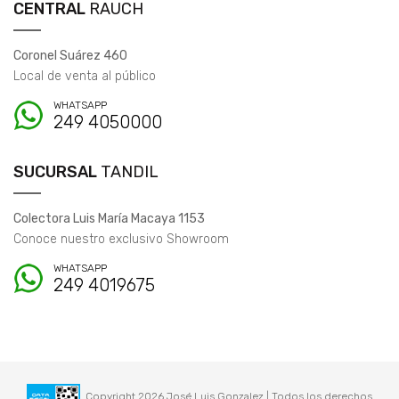
CENTRAL
RAUCH
Coronel Suárez 460
Local de venta al público
WHATSAPP
249 4050000
SUCURSAL
TANDIL
Colectora Luis María Macaya 1153
Conoce nuestro exclusivo Showroom
WHATSAPP
249 4019675
Copyright 2026 José Luis Gonzalez | Todos los derechos