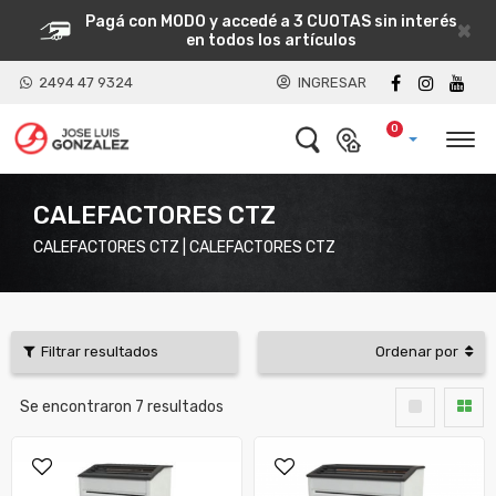
Pagá con MODO y accedé a 3 CUOTAS sin interés
×
en todos los artículos
2494 47 9324
INGRESAR
0
CALEFACTORES CTZ
CALEFACTORES CTZ | CALEFACTORES CTZ
Filtrar resultados
Ordenar por
Se encontraron
7
resultados