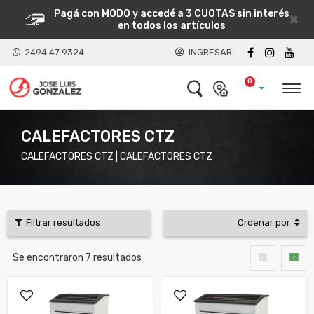
Pagá con MODO y accedé a 3 CUOTAS sin interés
×
en todos los artículos
2494 47 9324
INGRESAR
0
CALEFACTORES CTZ
CALEFACTORES CTZ | CALEFACTORES CTZ
Filtrar resultados
Ordenar por
Se encontraron
7
resultados