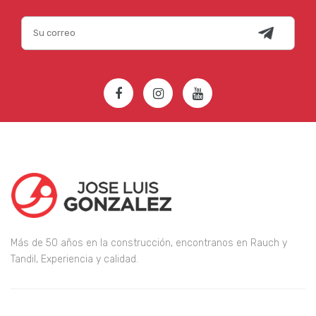
Más de 50 años en la construcción, encontranos en Rauch y
Tandil, Experiencia y calidad.