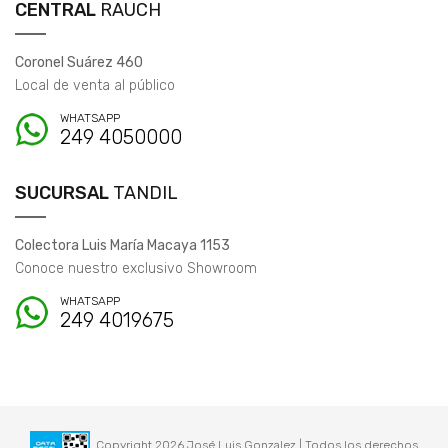
CENTRAL
RAUCH
Coronel Suárez 460
Local de venta al público
WHATSAPP
249 4050000
SUCURSAL
TANDIL
Colectora Luis María Macaya 1153
Conoce nuestro exclusivo Showroom
WHATSAPP
249 4019675
Copyright 2026 José Luis Gonzalez | Todos los derechos