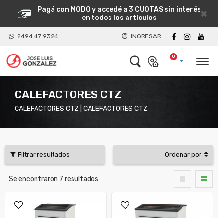
Pagá con MODO y accedé a 3 CUOTAS sin interés
×
en todos los artículos
2494 47 9324
INGRESAR
0
CALEFACTORES CTZ
CALEFACTORES CTZ | CALEFACTORES CTZ
Filtrar resultados
Ordenar por
Se encontraron
7
resultados