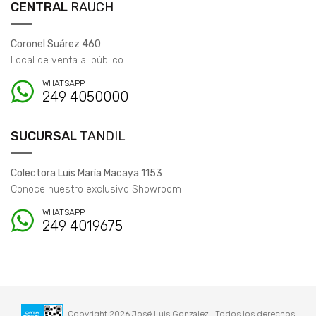
CENTRAL
RAUCH
Coronel Suárez 460
Local de venta al público
WHATSAPP
249 4050000
SUCURSAL
TANDIL
Colectora Luis María Macaya 1153
Conoce nuestro exclusivo Showroom
WHATSAPP
249 4019675
Copyright 2026 José Luis Gonzalez | Todos los derechos