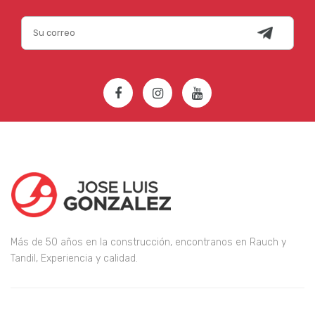
Más de 50 años en la construcción, encontranos en Rauch y
Tandil, Experiencia y calidad.