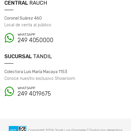
CENTRAL
RAUCH
Coronel Suárez 460
Local de venta al público
WHATSAPP
249 4050000
SUCURSAL
TANDIL
Colectora Luis María Macaya 1153
Conoce nuestro exclusivo Showroom
WHATSAPP
249 4019675
Copyright 2026 José Luis Gonzalez | Todos los derechos