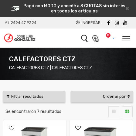
Pagá con MODO y accedé a 3 CUOTAS sin interés
×
en todos los artículos
2494 47 9324
INGRESAR
0
CALEFACTORES CTZ
CALEFACTORES CTZ | CALEFACTORES CTZ
Filtrar resultados
Ordenar por
Se encontraron
7
resultados