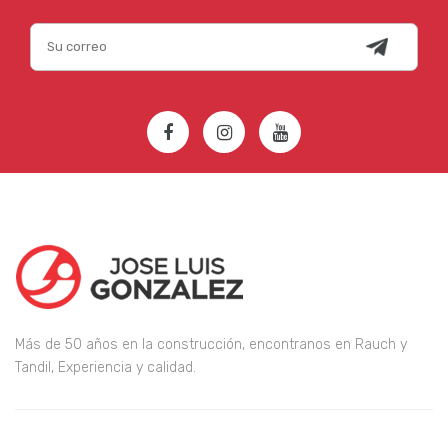
Más de 50 años en la construcción, encontranos en Rauch y
Tandil, Experiencia y calidad.