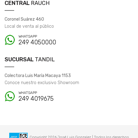
CENTRAL
RAUCH
Coronel Suárez 460
Local de venta al público
WHATSAPP
249 4050000
SUCURSAL
TANDIL
Colectora Luis María Macaya 1153
Conoce nuestro exclusivo Showroom
WHATSAPP
249 4019675
Copyright 2026 José Luis Gonzalez | Todos los derechos