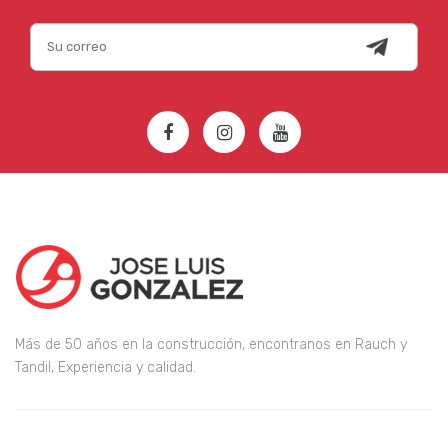
Más de 50 años en la construcción, encontranos en Rauch y
Tandil, Experiencia y calidad.