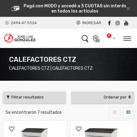
Pagá con MODO y accedé a 3 CUOTAS sin interés
×
en todos los artículos
2494 47 9324
INGRESAR
0
CALEFACTORES CTZ
CALEFACTORES CTZ | CALEFACTORES CTZ
Filtrar resultados
Ordenar por
Se encontraron
7
resultados