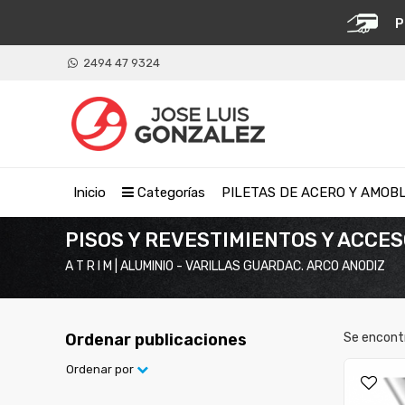
P
2494 47 9324
Inicio
Categorías
PILETAS DE ACERO Y AMOB
PISOS Y REVESTIMIENTOS Y ACCE
A T R I M | ALUMINIO - VARILLAS GUARDAC. ARCO ANODIZ
Ordenar publicaciones
Se encont
Ordenar por