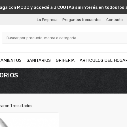
agá con MODO y accedé a 3 CUOTAS sin interés en todos los 
La Empresa
Preguntas frecuentes
Contacto
LAMIENTOS
SANITARIOS
GRIFERIA
ARTICULOS DEL HOGA
SORIOS
raron
1
resultados