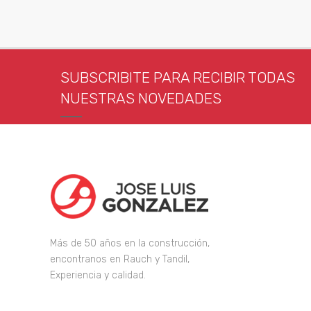
SUBSCRIBITE PARA RECIBIR TODAS
NUESTRAS NOVEDADES
Más de 50 años en la construcción,
encontranos en Rauch y Tandil,
Experiencia y calidad.