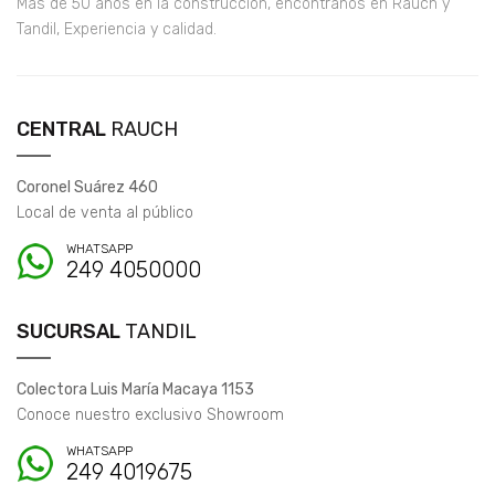
Más de 50 años en la construcción, encontranos en Rauch y
Tandil, Experiencia y calidad.
CENTRAL
RAUCH
Coronel Suárez 460
Local de venta al público
WHATSAPP
249 4050000
SUCURSAL
TANDIL
Colectora Luis María Macaya 1153
Conoce nuestro exclusivo Showroom
WHATSAPP
249 4019675