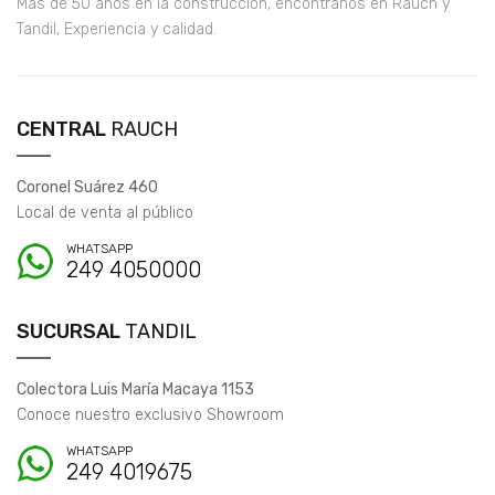
Más de 50 años en la construcción, encontranos en Rauch y
Tandil, Experiencia y calidad.
CENTRAL
RAUCH
Coronel Suárez 460
Local de venta al público
WHATSAPP
249 4050000
SUCURSAL
TANDIL
Colectora Luis María Macaya 1153
Conoce nuestro exclusivo Showroom
WHATSAPP
249 4019675