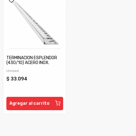
TERMINACION ESPLENDOR
(430/10) ACERO INOX.
BRILL.10 x10 x 2,20 MTS.
Unidad
$ 33.094
Agregar al carrito