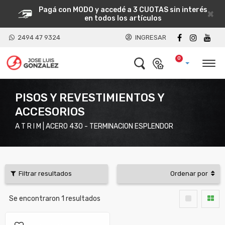
Pagá con MODO y accedé a 3 CUOTAS sin interés
×
en todos los artículos
2494 47 9324
INGRESAR
0
PISOS Y REVESTIMIENTOS Y
ACCESORIOS
A T R I M | ACERO 430 - TERMINACION ESPLENDOR
Filtrar resultados
Ordenar por
Se encontraron
1
resultados