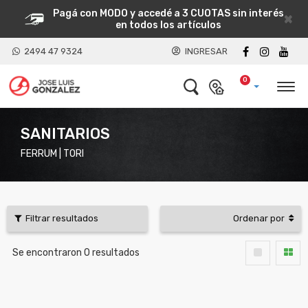
Pagá con MODO y accedé a 3 CUOTAS sin interés
×
en todos los artículos
2494 47 9324
INGRESAR
0
SANITARIOS
FERRUM | TORI
Filtrar resultados
Ordenar por
Se encontraron
0
resultados