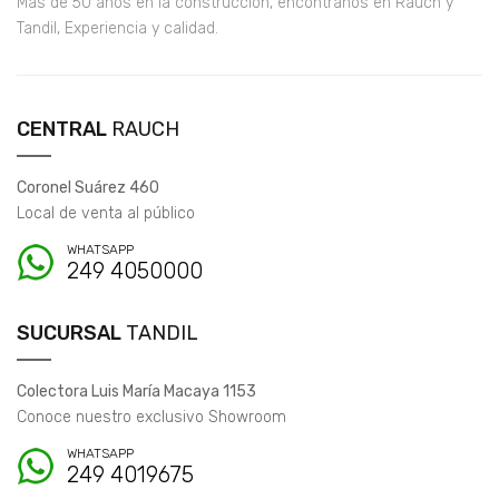
Más de 50 años en la construcción, encontranos en Rauch y
Tandil, Experiencia y calidad.
CENTRAL
RAUCH
Coronel Suárez 460
Local de venta al público
WHATSAPP
249 4050000
SUCURSAL
TANDIL
Colectora Luis María Macaya 1153
Conoce nuestro exclusivo Showroom
WHATSAPP
249 4019675