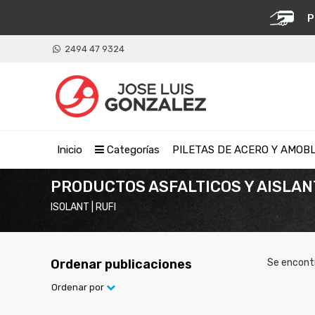
P
2494 47 9324
Inicio
Categorías
PILETAS DE ACERO Y AMOB
PRODUCTOS ASFALTICOS Y AISLA
ISOLANT | RUFI
Ordenar publicaciones
Se encont
Ordenar por