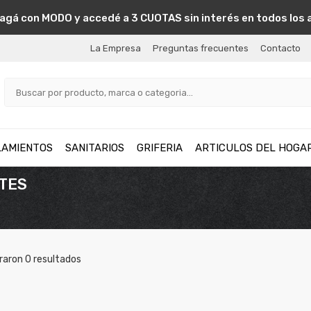
agá con MODO y accedé a 3 CUOTAS sin interés en todos los 
La Empresa
Preguntas frecuentes
Contacto
LAMIENTOS
SANITARIOS
GRIFERIA
ARTICULOS DEL HOGA
NTES
raron
0
resultados