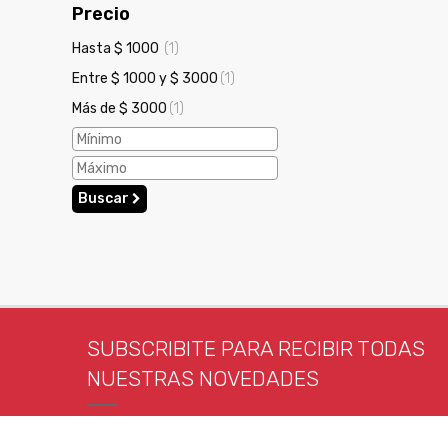
Precio
Hasta $ 1000
(1)
Entre $ 1000 y $ 3000
(1)
Más de $ 3000
(1)
Buscar
SUBSCRIBITE PARA RECIBIR TODAS
NUESTRAS NOVEDADES