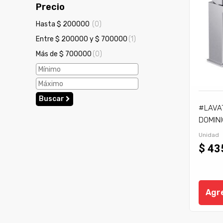
Precio
Hasta $ 200000
(0)
Entre $ 200000 y $ 700000
(1)
Más de $ 700000
(0)
Buscar
#LAVA
DOMINI
Unidad
$ 43
Agre