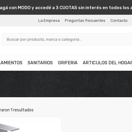
agá con MODO y accedé a 3 CUOTAS sin interés en todos los 
La Empresa
Preguntas frecuentes
Contacto
LAMIENTOS
SANITARIOS
GRIFERIA
ARTICULOS DEL HOGA
raron
1
resultados