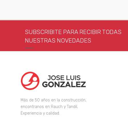
SUBSCRIBITE PARA RECIBIR TODAS
NUESTRAS NOVEDADES
Más de 50 años en la construcción,
encontranos en Rauch y Tandil,
Experiencia y calidad.