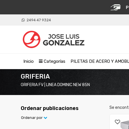
P
2494 47 9324
Inicio
Categorías
PILETAS DE ACERO Y AMOB
GRIFERIA
GRIFERIA FV | LINEA DOMINIC NEW 85N
Ordenar publicaciones
Se encont
Ordenar por