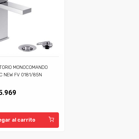
TORIO MONOCOMANDO
C NEW FV 0181/85N
5.969
gar al carrito