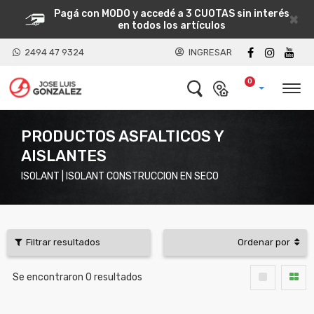
Pagá con MODO y accedé a 3 CUOTAS sin interés
×
en todos los artículos
2494 47 9324
INGRESAR
0
PRODUCTOS ASFALTICOS Y
AISLANTES
ISOLANT | ISOLANT CONSTRUCCION EN SECO
Filtrar resultados
Ordenar por
Se encontraron
0
resultados