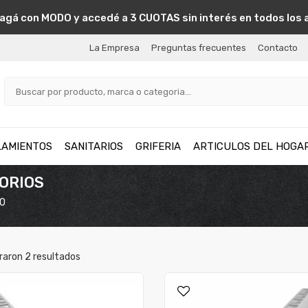
agá con MODO y accedé a 3 CUOTAS sin interés en todos los 
La Empresa
Preguntas frecuentes
Contacto
LAMIENTOS
SANITARIOS
GRIFERIA
ARTICULOS DEL HOGA
SORIOS
DO
raron
2
resultados