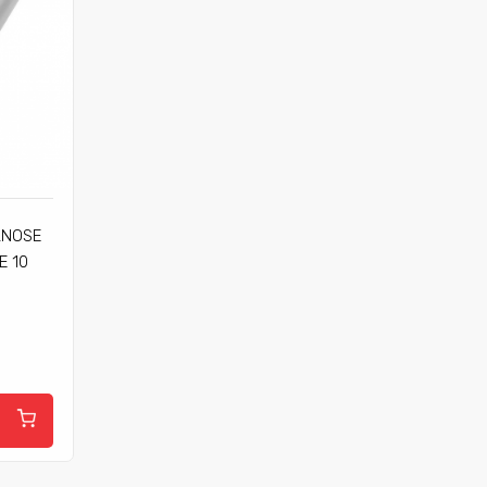
LNOSE
E 10