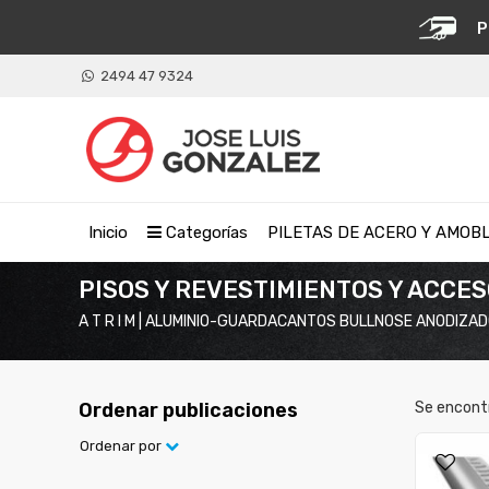
P
2494 47 9324
Inicio
Categorías
PILETAS DE ACERO Y AMOB
PISOS Y REVESTIMIENTOS Y ACCE
A T R I M | ALUMINIO-GUARDACANTOS BULLNOSE ANODIZA
Ordenar publicaciones
Se encont
Ordenar por