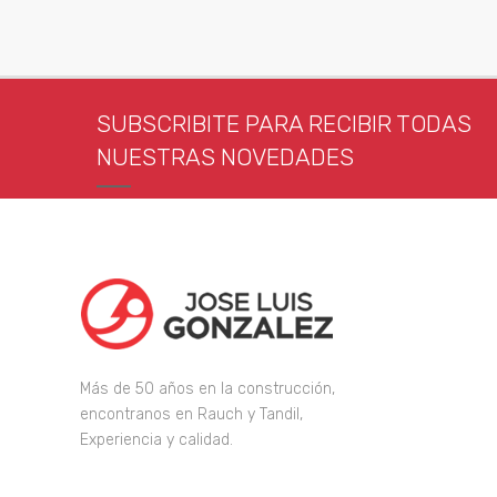
SUBSCRIBITE PARA RECIBIR TODAS
NUESTRAS NOVEDADES
Más de 50 años en la construcción,
encontranos en Rauch y Tandil,
Experiencia y calidad.